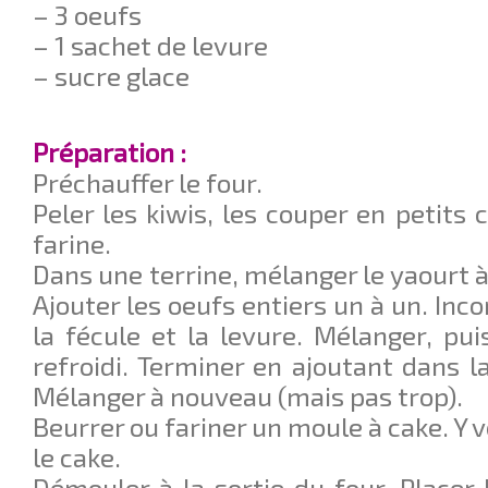
– 3 oeufs
– 1 sachet de levure
– sucre glace
Préparation :
Préchauffer le four.
Peler les kiwis, les couper en petits 
farine.
Dans une terrine, mélanger le yaourt à 
Ajouter les oeufs entiers un à un. Inco
la fécule et la levure. Mélanger, pui
refroidi. Terminer en ajoutant dans l
Mélanger à nouveau (mais pas trop).
Beurrer ou fariner un moule à cake. Y v
le cake.
Démouler à la sortie du four. Placer 