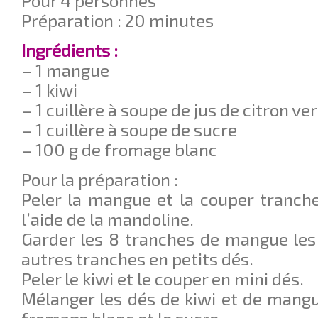
Pour 4 personnes
Préparation : 20 minutes
Ingrédients :
– 1 mangue
– 1 kiwi
– 1 cuillère à soupe de jus de citron ver
– 1 cuillère à soupe de sucre
– 100 g de fromage blanc
Pour la préparation :
Peler la mangue et la couper tranch
l’aide de la mandoline.
Garder les 8 tranches de mangue les 
autres tranches en petits dés.
Peler le kiwi et le couper en mini dés.
Mélanger les dés de kiwi et de mangue