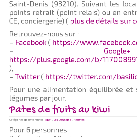
Saint-Denis (93210). Suivant les local
points retrait (point relais) ou en en
CE, conciergerie) (
plus de détails sur 
Retrouvez-nous sur :
–
Facebook
(
https://www.facebook.c
–
G
https://plus.google.com/b/11700899
),
–
Twitter
(
https://twitter.com/basil
Pour une alimentation équilibrée et 
légumes par jour.
Pates de fruits au kiwi
Catégories de cette recette :
Kiwi
,
Les Desserts
,
Recettes
Pour 6 personnes