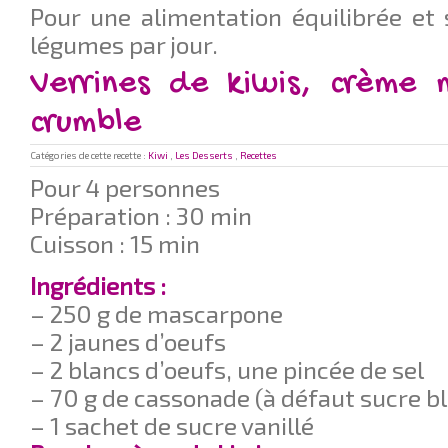
Pour une alimentation équilibrée et 
légumes par jour.
Verrines de kiwis, crème 
crumble
Catégories de cette recette :
Kiwi
,
Les Desserts
,
Recettes
Pour 4 personnes
Préparation : 30 min
Cuisson : 15 min
Ingrédients :
– 250 g de mascarpone
– 2 jaunes d’oeufs
– 2 blancs d’oeufs, une pincée de sel
– 70 g de cassonade (à défaut sucre b
– 1 sachet de sucre vanillé