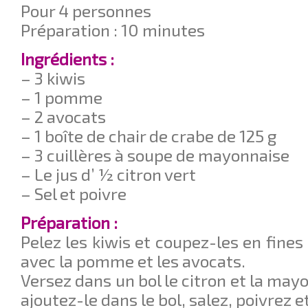
Pour 4 personnes
Préparation : 10 minutes
Ingrédients :
– 3 kiwis
– 1 pomme
– 2 avocats
– 1 boîte de chair de crabe de 125 g
– 3 cuillères à soupe de mayonnaise
– Le jus d’ ½ citron vert
– Sel et poivre
Préparation :
Pelez les kiwis et coupez-les en fine
avec la pomme et les avocats.
Versez dans un bol le citron et la may
ajoutez-le dans le bol, salez, poivrez 