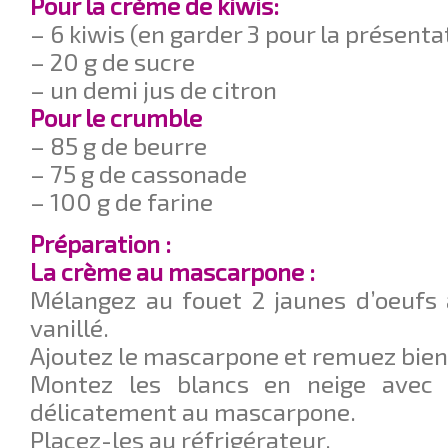
Pour la crème de kiwis:
– 6 kiwis (en garder 3 pour la présenta
– 20 g de sucre
– un demi jus de citron
Pour le crumble
– 85 g de beurre
– 75 g de cassonade
– 100 g de farine
Préparation :
La crème au mascarpone :
Mélangez au fouet 2 jaunes d’oeufs 
vanillé.
Ajoutez le mascarpone et remuez bien
Montez les blancs en neige avec l
délicatement au mascarpone.
Placez-les au réfrigérateur.