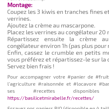
Montage:
Coupez les 3 kiwis en tranches fines e
verrines.
Ajoutez la crème au mascarpone.
Placez les verrines au congélateur 20 
Répartissez ensuite la crème a
congélateur environ 1h (pas plus pour 
Enfin, cassez le crumble en petits m
vous préférez et répartissez-le sur la
Servez bien frais !
Pour accompagner votre #panier de #fruit
l’agriculture #raisonnée et #locavore #ba
ses #recettes disponib
https://basilicetmirabelle.fr/recettes/
Essayez nos paniers BIO (disponible en 4 taill