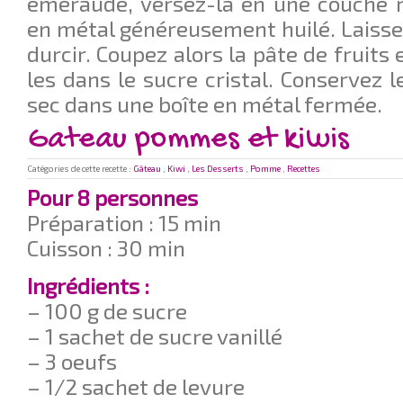
émeraude, versez-la en une couche r
en métal généreusement huilé. Laissez
durcir. Coupez alors la pâte de fruits 
les dans le sucre cristal. Conservez l
sec dans une boîte en métal fermée.
Gateau pommes et kiwis
Catégories de cette recette :
Gâteau
,
Kiwi
,
Les Desserts
,
Pomme
,
Recettes
Pour 8 personnes
Préparation : 15 min
Cuisson : 30 min
Ingrédients :
– 100 g de sucre
– 1 sachet de sucre vanillé
– 3 oeufs
– 1/2 sachet de levure