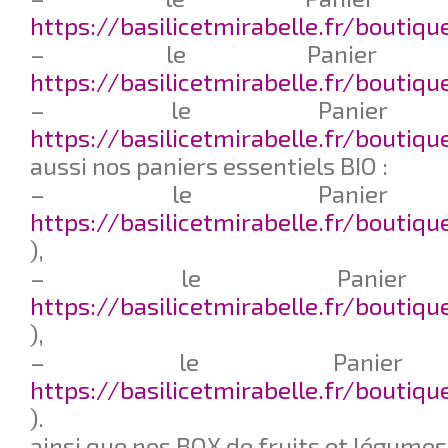
https://basilicetmirabelle.fr/boutiq
– le Panier L
https://basilicetmirabelle.fr/boutiq
– le Panier F
https://basilicetmirabelle.fr/boutiqu
aussi nos paniers essentiels BIO :
– le Panier 
https://basilicetmirabelle.fr/boutiqu
),
– le Panie
https://basilicetmirabelle.fr/boutiq
),
– le Panier
https://basilicetmirabelle.fr/boutiqu
).
ainsi que nos BOX de fruits et légumes 