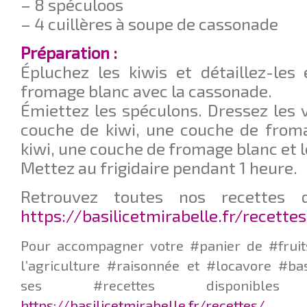
– 8 spéculoos
– 4 cuillères à soupe de cassonade
Préparation :
Épluchez les kiwis et détaillez-les
fromage blanc avec la cassonade.
Émiettez les spéculons. Dressez les 
couche de kiwi, une couche de from
kiwi, une couche de fromage blanc et 
Mettez au frigidaire pendant 1 heure.
Retrouvez toutes nos recettes d
https://basilicetmirabelle.fr/recette
Pour accompagner votre #panier de #fruit
l’agriculture #raisonnée et #locavore #ba
ses #recettes disponib
https://basilicetmirabelle.fr/recettes/