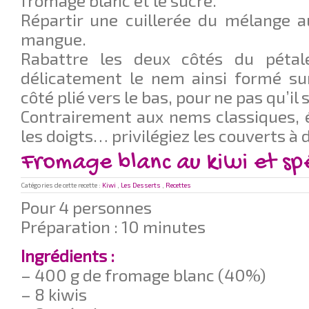
fromage blanc et le sucre.
Répartir une cuillerée du mélange a
mangue.
Rabattre les deux côtés du péta
délicatement le nem ainsi formé sur
côté plié vers le bas, pour ne pas qu’il 
Contrairement aux nems classiques, 
les doigts… privilégiez les couverts à 
Fromage blanc au kiwi et sp
Catégories de cette recette :
Kiwi
,
Les Desserts
,
Recettes
Pour 4 personnes
Préparation : 10 minutes
Ingrédients :
– 400 g de fromage blanc (40%)
– 8 kiwis