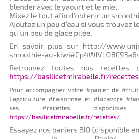
blender avec le yaourt et le miel.
Mixez le tout afin d’obtenir un smoothi
Ajoutez un peu d’eau si vous trouvez l
qu’un peu de glace pilée.
En savoir plus sur http://www.unjo
smoothie-au-kiwi#Cp4WIVLO8C93a6v
Retrouvez toutes nos recettes d
https://basilicetmirabelle.fr/recette
Pour accompagner votre #panier de #fruit
l’agriculture #raisonnée et #locavore #ba
ses #recettes disponib
https://basilicetmirabelle.fr/recettes/
Essayez nos paniers BIO (disponible en 
– le Panier Q