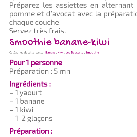
Préparez les assiettes en alternant
pomme et d’avocat avec la préparatio
chaque couche.
Servez très frais.
Smoothie banane-kiwi
Catégories de cette recette :
Banane
,
Kiwi
,
Les Desserts
,
Smoothie
Pour 1 personne
Préparation : 5 mn
Ingrédients :
– 1 yaourt
– 1 banane
– 1 kiwi
– 1-2 glaçons
Préparation :