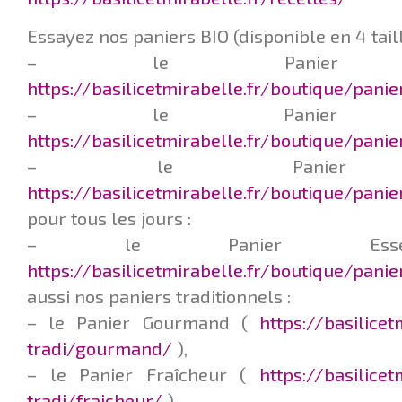
Essayez nos paniers BIO (disponible en 4 taill
– le Panier Q
https://basilicetmirabelle.fr/boutique/pani
– le Panier L
https://basilicetmirabelle.fr/boutique/pani
– le Panier F
https://basilicetmirabelle.fr/boutique/panie
pour tous les jours :
– le Panier Esse
https://basilicetmirabelle.fr/boutique/pani
aussi nos paniers traditionnels :
– le Panier Gourmand (
https://basilice
tradi/gourmand/
),
– le Panier Fraîcheur (
https://basilice
tradi/fraicheur/
),