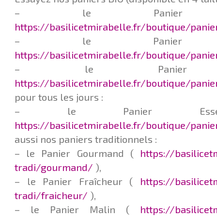
– le Panier Q
https://basilicetmirabelle.fr/boutique/pani
– le Panier L
https://basilicetmirabelle.fr/boutique/pani
– le Panier F
https://basilicetmirabelle.fr/boutique/panie
pour tous les jours :
– le Panier Esse
https://basilicetmirabelle.fr/boutique/pani
aussi nos paniers traditionnels :
– le Panier Gourmand (
https://basilice
tradi/gourmand/
),
– le Panier Fraîcheur (
https://basilice
tradi/fraicheur/
),
– le Panier Malin (
https://basilice