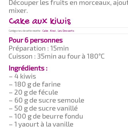
Découper les fruits en morceaux, ajout
mixer.
Cake aux kiwis
Catégories de cette recette :
Cake
,
Kiwi
,
Les Desserts
Pour 6 personnes
Préparation : 15min
Cuisson : 35min au four à 180°C
Ingrédients :
– 4 kiwis
– 180 g de farine
– 20 g de fécule
– 60 g de sucre semoule
– 50 g de sucre vanillé
– 100 g de beurre fondu
– 1 yaourt à la vanille