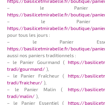
https://basilicetmirabelle.fr/boutique/pani
– le Panier L
https://basilicetmirabelle.fr/boutique/pani
– le Panier F
https://basilicetmirabelle.fr/boutique/panie
pour tous les jours :
– le Panier Esse
https://basilicetmirabelle.fr/boutique/pani
aussi nos paniers traditionnels :
– le Panier Gourmand (
https://basilice
tradi/gourmand/
),
– le Panier Fraîcheur (
https://basilice
tradi/fraicheur/
),
– le Panier Malin (
https://basilice
tradi/malin/
),
– le Panier Essentiel (
https://basilice