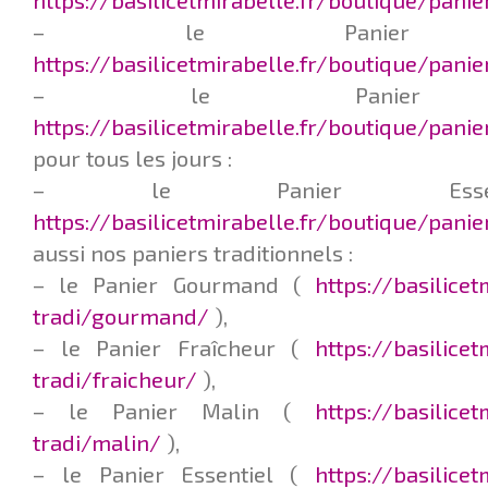
https://basilicetmirabelle.fr/boutique/pani
– le Panier L
https://basilicetmirabelle.fr/boutique/pani
– le Panier F
https://basilicetmirabelle.fr/boutique/panie
pour tous les jours :
– le Panier Esse
https://basilicetmirabelle.fr/boutique/pani
aussi nos paniers traditionnels :
– le Panier Gourmand (
https://basilice
tradi/gourmand/
),
– le Panier Fraîcheur (
https://basilice
tradi/fraicheur/
),
– le Panier Malin (
https://basilice
tradi/malin/
),
– le Panier Essentiel (
https://basilice