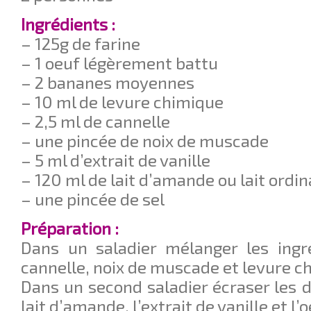
Ingrédients :
– 125g de farine
– 1 oeuf légèrement battu
– 2 bananes moyennes
– 10 ml de levure chimique
– 2,5 ml de cannelle
– une pincée de noix de muscade
– 5 ml d’extrait de vanille
– 120 ml de lait d’amande ou lait ordin
– une pincée de sel
Préparation :
Dans un saladier mélanger les ingré
cannelle, noix de muscade et levure c
Dans un second saladier écraser les d
lait d’amande, l’extrait de vanille et l’