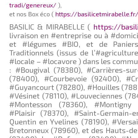
tradi/genereux/
),
et nos Box éco (
https://basilicetmirabelle.f
BASILIC & MIRABELLE (
https://basil
livraison en #entreprise ou à #domici
et #légumes #BIO, et de Paniers
Traditionnels (issus de l’#agricultur
#locale – #locavore ) dans les commu
: #Bougival (78380), #Carrières-su
(78400), #Courbevoie (92400), #Cro
#Guyancourt (78280), #Houilles (788
#Vésinet (78110), #Louveciennes (78
#Montesson (78360), #Montigny l
#Plaisir (78370), #Saint-Germain-e
Quentin en Yvelines (78190), #Versai
Bretonneux (78960), et des Hauts-de