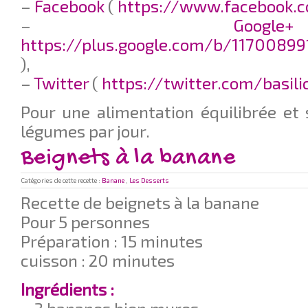
–
Facebook
(
https://www.facebook.c
–
G
https://plus.google.com/b/11700899
),
–
Twitter
(
https://twitter.com/basil
Pour une alimentation équilibrée et 
légumes par jour.
Beignets à la banane
Catégories de cette recette :
Banane
,
Les Desserts
Recette de beignets à la banane
Pour 5 personnes
Préparation : 15 minutes
cuisson : 20 minutes
Ingrédients :