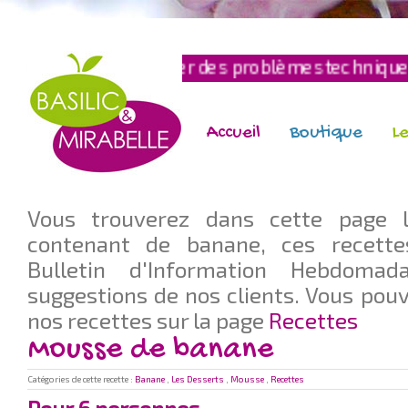
ut rencontrer des problèmes techniques, si c'est 
Accueil
Boutique
Le
Vous trouverez dans cette page l
contenant de banane, ces recette
Bulletin d'Information Hebdomad
suggestions de nos clients. Vous pouv
nos recettes sur la page
Recettes
Mousse de banane
Catégories de cette recette :
Banane
,
Les Desserts
,
Mousse
,
Recettes