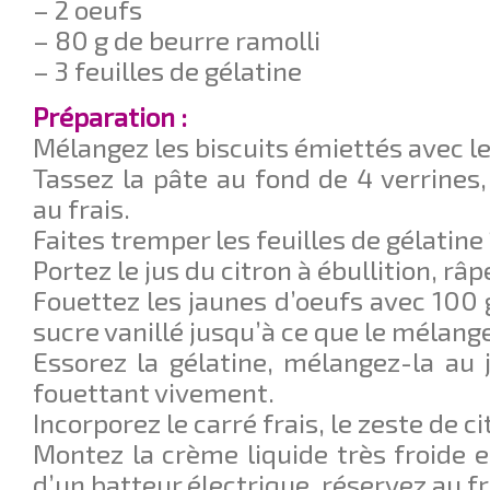
– 2 oeufs
– 80 g de beurre ramolli
– 3 feuilles de gélatine
Préparation :
Mélangez les biscuits émiettés avec le 
Tassez la pâte au fond de 4 verrines,
au frais.
Faites tremper les feuilles de gélatine
Portez le jus du citron à ébullition, râp
Fouettez les jaunes d’oeufs avec 100 
sucre vanillé jusqu’à ce que le mélang
Essorez la gélatine, mélangez-la au j
fouettant vivement.
Incorporez le carré frais, le zeste de ci
Montez la crème liquide très froide e
d’un batteur électrique, réservez au fr