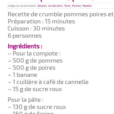
Catégories de cette recette :
Banane
,
Les Desserts
,
Poire
,
Pomme
,
Recettes
Recette de crumble pommes poires e
Préparation : 15 minutes
Cuisson : 30 minutes
6 personnes
Ingrédients :
– Pour la compote :
– 500 g de pommes
– 500 g de poires
– 1 banane
– 1 cuillère à café de cannelle
– 15 g de sucre roux
Pour la pâte :
– 130 g de sucre roux
– 160 g de farine