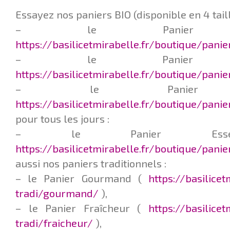
Essayez nos paniers BIO (disponible en 4 taill
– le Panier Q
https://basilicetmirabelle.fr/boutique/pani
– le Panier L
https://basilicetmirabelle.fr/boutique/pani
– le Panier F
https://basilicetmirabelle.fr/boutique/panie
pour tous les jours :
– le Panier Esse
https://basilicetmirabelle.fr/boutique/pani
aussi nos paniers traditionnels :
– le Panier Gourmand (
https://basilice
tradi/gourmand/
),
– le Panier Fraîcheur (
https://basilice
tradi/fraicheur/
),