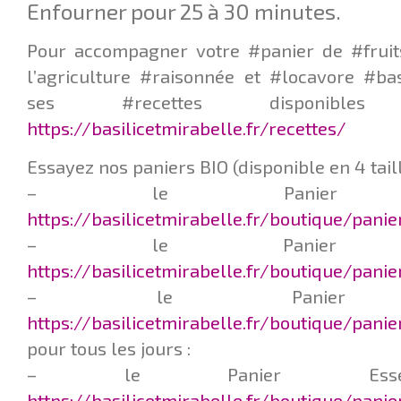
Enfourner pour 25 à 30 minutes.
Pour accompagner votre #panier de #fruit
l’agriculture #raisonnée et #locavore #ba
ses #recettes disponib
https://basilicetmirabelle.fr/recettes/
Essayez nos paniers BIO (disponible en 4 taill
– le Panier Q
https://basilicetmirabelle.fr/boutique/pani
– le Panier L
https://basilicetmirabelle.fr/boutique/pani
– le Panier F
https://basilicetmirabelle.fr/boutique/panie
pour tous les jours :
– le Panier Esse
https://basilicetmirabelle.fr/boutique/pani