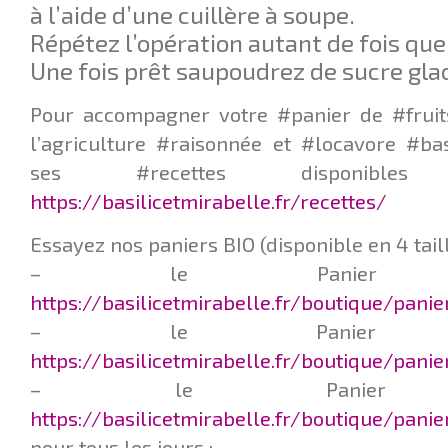
à l’aide d’une cuillère à soupe.
Répétez l’opération autant de fois que
Une fois prêt saupoudrez de sucre gla
Pour accompagner votre #panier de #fruit
l’agriculture #raisonnée et #locavore #ba
ses #recettes disponib
https://basilicetmirabelle.fr/recettes/
Essayez nos paniers BIO (disponible en 4 taill
– le Panier Q
https://basilicetmirabelle.fr/boutique/pani
– le Panier L
https://basilicetmirabelle.fr/boutique/pani
– le Panier F
https://basilicetmirabelle.fr/boutique/panie
pour tous les jours :