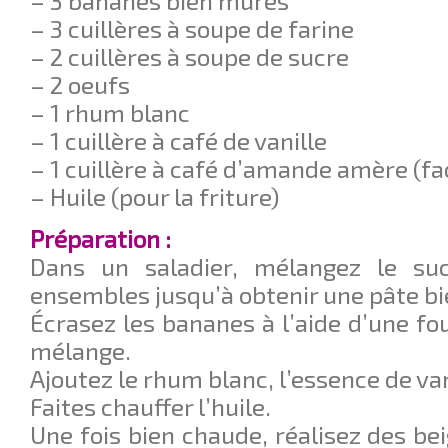
– 3 bananes bien mures
– 3 cuillères à soupe de farine
– 2 cuillères à soupe de sucre
– 2 oeufs
– 1 rhum blanc
– 1 cuillère à café de vanille
– 1 cuillère à café d’amande amère (fa
– Huile (pour la friture)
Préparation :
Dans un saladier, mélangez le sucr
ensembles jusqu’à obtenir une pâte bie
Écrasez les bananes à l’aide d’une fo
mélange.
Ajoutez le rhum blanc, l’essence de van
Faites chauffer l’huile.
Une fois bien chaude, réalisez des be