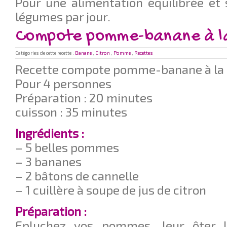
Pour une alimentation équilibrée et 
légumes par jour.
Compote pomme-banane à la
Catégories de cette recette :
Banane
,
Citron
,
Pomme
,
Recettes
Recette compote pomme-banane à la 
Pour 4 personnes
Préparation : 20 minutes
cuisson : 35 minutes
Ingrédients :
– 5 belles pommes
– 3 bananes
– 2 bâtons de cannelle
– 1 cuillère à soupe de jus de citron
Préparation :
Epluchez vos pommes, leur ôter l