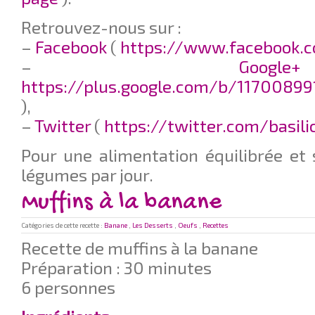
Retrouvez-nous sur :
–
Facebook
(
https://www.facebook.c
–
G
https://plus.google.com/b/11700899
),
–
Twitter
(
https://twitter.com/basil
Pour une alimentation équilibrée et 
légumes par jour.
Muffins à la banane
Catégories de cette recette :
Banane
,
Les Desserts
,
Oeufs
,
Recettes
Recette de muffins à la banane
Préparation : 30 minutes
6 personnes