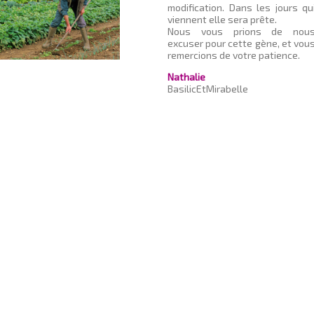
modification. Dans les jours qu
viennent elle sera prête.
Nous vous prions de nou
excuser pour cette gène, et vou
remercions de votre patience.
Nathalie
BasilicEtMirabelle