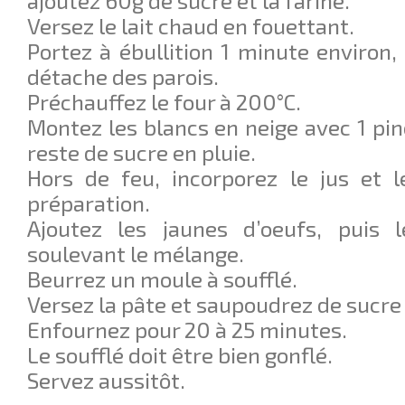
ajoutez 60g de sucre et la farine.
Versez le lait chaud en fouettant.
Portez à ébullition 1 minute environ,
détache des parois.
Préchauffez le four à 200°C.
Montez les blancs en neige avec 1 pinc
reste de sucre en pluie.
Hors de feu, incorporez le jus et l
préparation.
Ajoutez les jaunes d’oeufs, puis 
soulevant le mélange.
Beurrez un moule à soufflé.
Versez la pâte et saupoudrez de sucre 
Enfournez pour 20 à 25 minutes.
Le soufflé doit être bien gonflé.
Servez aussitôt.