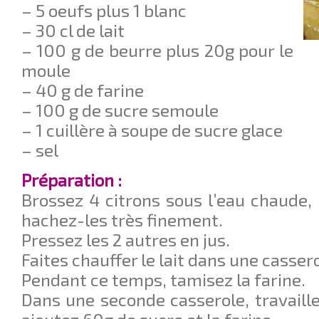
– 5 oeufs plus 1 blanc
– 30 cl de lait
– 100 g de beurre plus 20g pour le
moule
– 40 g de farine
– 100 g de sucre semoule
– 1 cuillère à soupe de sucre glace
– sel
Préparation :
Brossez 4 citrons sous l’eau chaude, 
hachez-les très finement.
Pressez les 2 autres en jus.
Faites chauffer le lait dans une cassero
Pendant ce temps, tamisez la farine.
Dans une seconde casserole, travail