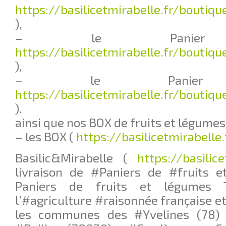
https://basilicetmirabelle.fr/boutiqu
),
– le Panie
https://basilicetmirabelle.fr/boutiq
),
– le Panier
https://basilicetmirabelle.fr/boutiqu
).
ainsi que nos BOX de fruits et légumes 
– les BOX (
https://basilicetmirabelle
Basilic&Mirabelle (
https://basilic
livraison de #Paniers de #fruits 
Paniers de fruits et légumes Tr
l’#agriculture #raisonnée française et
les communes des #Yvelines (78) 