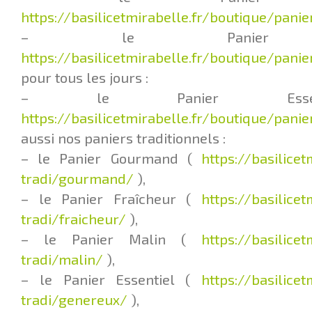
https://basilicetmirabelle.fr/boutique/pani
– le Panier F
https://basilicetmirabelle.fr/boutique/panie
pour tous les jours :
– le Panier Esse
https://basilicetmirabelle.fr/boutique/pani
aussi nos paniers traditionnels :
– le Panier Gourmand (
https://basilice
tradi/gourmand/
),
– le Panier Fraîcheur (
https://basilice
tradi/fraicheur/
),
– le Panier Malin (
https://basilice
tradi/malin/
),
– le Panier Essentiel (
https://basilice
tradi/genereux/
),