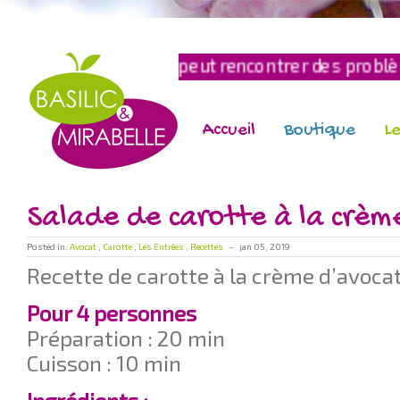
payement peut rencontrer des problèmes techniques
Accueil
Boutique
Le
Salade de carotte à la crèm
Posted in:
Avocat
,
Carotte
,
Les Entrées
,
Recettes
-
jan 05, 2019
Recette de carotte à la crème d’avoca
Pour 4 personnes
Préparation : 20 min
Cuisson : 10 min