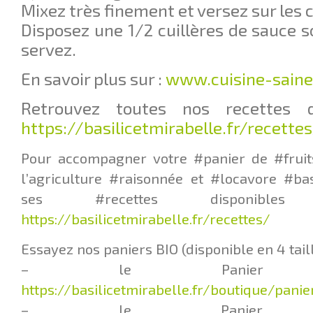
Mixez très finement et versez sur les 
Disposez une 1/2 cuillères de sauce s
servez.
En savoir plus sur :
www.cuisine-saine
Retrouvez toutes nos recettes d
https://basilicetmirabelle.fr/recette
Pour accompagner votre #panier de #fruit
l’agriculture #raisonnée et #locavore #ba
ses #recettes disponib
https://basilicetmirabelle.fr/recettes/
Essayez nos paniers BIO (disponible en 4 taill
– le Panier Q
https://basilicetmirabelle.fr/boutique/pani
– le Panier L