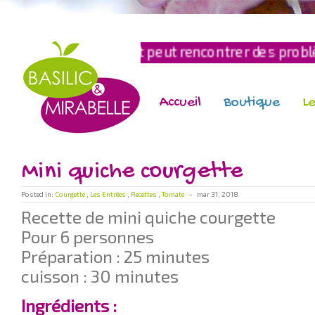
payement peut rencontrer des problèmes technique
Accueil
Boutique
Le
Mini quiche courgette
Posted in:
Courgette
,
Les Entrées
,
Recettes
,
Tomate
-
mar 31, 2018
Recette de mini quiche courgette
Pour 6 personnes
Préparation : 25 minutes
cuisson : 30 minutes
Ingrédients :