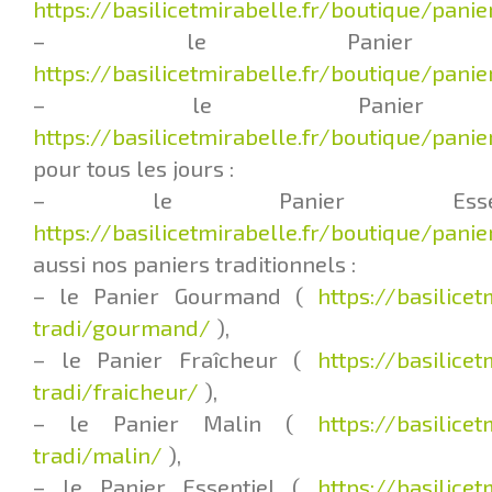
https://basilicetmirabelle.fr/boutique/pani
– le Panier L
https://basilicetmirabelle.fr/boutique/pani
– le Panier F
https://basilicetmirabelle.fr/boutique/panie
pour tous les jours :
– le Panier Esse
https://basilicetmirabelle.fr/boutique/pani
aussi nos paniers traditionnels :
– le Panier Gourmand (
https://basilice
tradi/gourmand/
),
– le Panier Fraîcheur (
https://basilice
tradi/fraicheur/
),
– le Panier Malin (
https://basilice
tradi/malin/
),
– le Panier Essentiel (
https://basilice