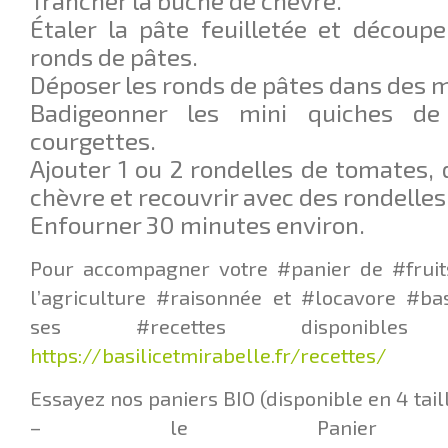
Trancher la bûche de chèvre.
Étaler la pâte feuilletée et découpe
ronds de pâtes.
Déposer les ronds de pâtes dans des m
Badigeonner les mini quiches de
courgettes.
Ajouter 1 ou 2 rondelles de tomates,
chèvre et recouvrir avec des rondelles
Enfourner 30 minutes environ.
Pour accompagner votre #panier de #fruit
l’agriculture #raisonnée et #locavore #ba
ses #recettes disponib
https://basilicetmirabelle.fr/recettes/
Essayez nos paniers BIO (disponible en 4 taill
– le Panier Q