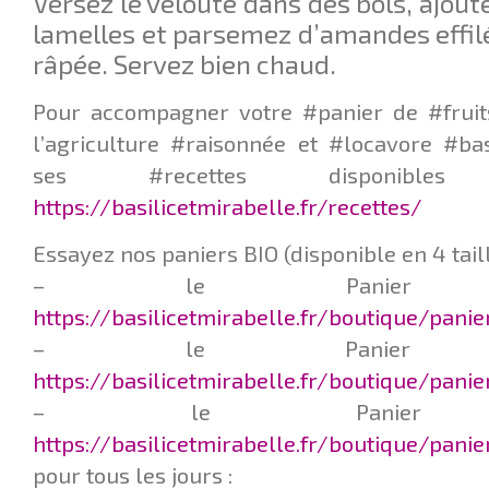
Versez le velouté dans des bols, ajou
lamelles et parsemez d’amandes effil
râpée. Servez bien chaud.
Pour accompagner votre #panier de #fruit
l’agriculture #raisonnée et #locavore #ba
ses #recettes disponib
https://basilicetmirabelle.fr/recettes/
Essayez nos paniers BIO (disponible en 4 taill
– le Panier Q
https://basilicetmirabelle.fr/boutique/pani
– le Panier L
https://basilicetmirabelle.fr/boutique/pani
– le Panier F
https://basilicetmirabelle.fr/boutique/panie
pour tous les jours :