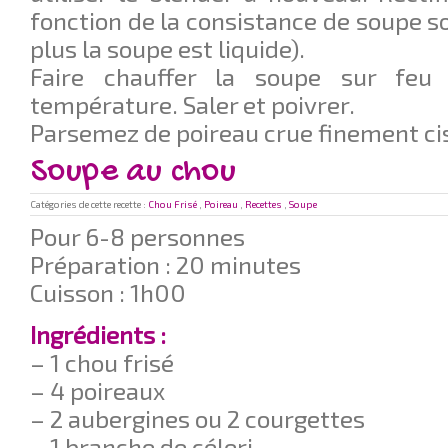
fonction de la consistance de soupe souh
plus la soupe est liquide).
Faire chauffer la soupe sur feu
température. Saler et poivrer.
Parsemez de poireau crue finement ci
Soupe au chou
Catégories de cette recette :
Chou Frisé
,
Poireau
,
Recettes
,
Soupe
Pour 6-8 personnes
Préparation : 20 minutes
Cuisson : 1h00
Ingrédients :
– 1 chou frisé
– 4 poireaux
– 2 aubergines ou 2 courgettes
– 1 branche de céleri