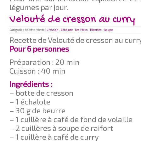
légumes par jour.
Velouté de cresson au curry
Catégories de cette recette :
Cresson
,
Echalote
,
Les Plats
,
Recettes
,
Soupe
Recette de Velouté de cresson au curr
Pour 6 personnes
Préparation : 20 min
Cuisson : 40 min
Ingrédients :
– botte de cresson
– 1 échalote
– 30 g de beurre
– 1 cuillère à café de fond de volaille
– 2 cuillères à soupe de raifort
– 1 cuillère à café de curry