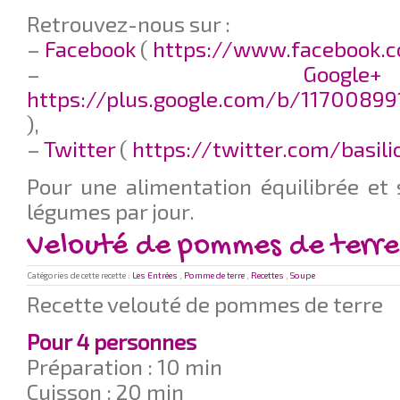
Retrouvez-nous sur :
–
Facebook
(
https://www.facebook.c
–
G
https://plus.google.com/b/11700899
),
–
Twitter
(
https://twitter.com/basil
Pour une alimentation équilibrée et 
légumes par jour.
Velouté de pommes de terre
Catégories de cette recette :
Les Entrées
,
Pomme de terre
,
Recettes
,
Soupe
Recette velouté de pommes de terre
Pour 4 personnes
Préparation : 10 min
Cuisson : 20 min