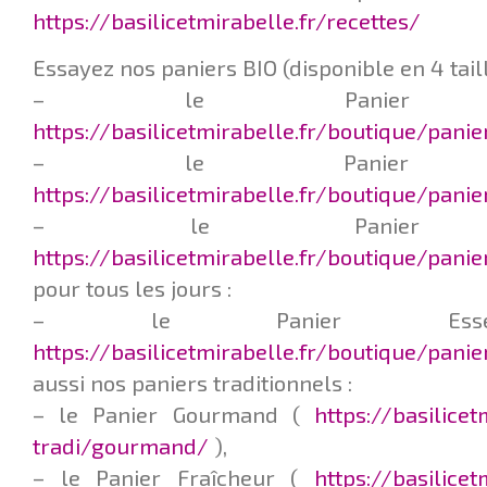
https://basilicetmirabelle.fr/recettes/
Essayez nos paniers BIO (disponible en 4 taill
– le Panier Q
https://basilicetmirabelle.fr/boutique/pani
– le Panier L
https://basilicetmirabelle.fr/boutique/pani
– le Panier F
https://basilicetmirabelle.fr/boutique/panie
pour tous les jours :
– le Panier Esse
https://basilicetmirabelle.fr/boutique/pani
aussi nos paniers traditionnels :
– le Panier Gourmand (
https://basilice
tradi/gourmand/
),
– le Panier Fraîcheur (
https://basilice