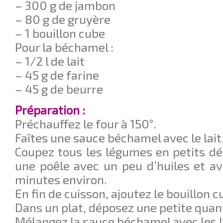
– 300 g de jambon
– 80 g de gruyère
– 1 bouillon cube
Pour la béchamel :
– 1/2 l de lait
– 45 g de farine
– 45 g de beurre
Préparation :
Préchauffez le four à 150°.
Faîtes une sauce béchamel avec le lait, 
Coupez tous les légumes en petits dés
une poêle avec un peu d’huiles et a
minutes environ.
En fin de cuisson, ajoutez le bouillon 
Dans un plat, déposez une petite quan
Mélangez la sauce béchamel avec les 