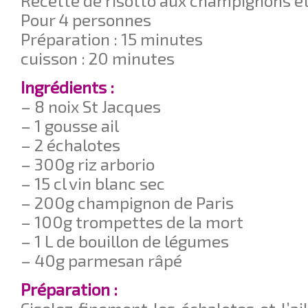
Recette de risotto aux champignons et
Pour 4 personnes
Préparation : 15 minutes
cuisson : 20 minutes
Ingrédients :
– 8 noix St Jacques
– 1 gousse ail
– 2 échalotes
– 300g riz arborio
– 15 cl vin blanc sec
– 200g champignon de Paris
– 100g trompettes de la mort
– 1 L de bouillon de légumes
– 40g parmesan râpé
Préparation :