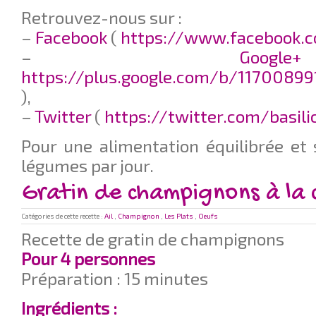
Retrouvez-nous sur :
–
Facebook
(
https://www.facebook.c
–
G
https://plus.google.com/b/11700899
),
–
Twitter
(
https://twitter.com/basil
Pour une alimentation équilibrée et 
légumes par jour.
Gratin de champignons à la
Catégories de cette recette :
Ail
,
Champignon
,
Les Plats
,
Oeufs
Recette de gratin de champignons
Pour 4 personnes
Préparation : 15 minutes
Ingrédients :