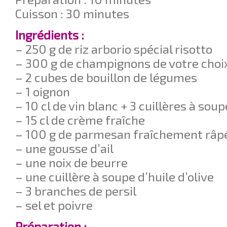
Cuisson : 30 minutes
Ingrédients :
– 250 g de riz arborio spécial risotto
– 300 g de champignons de votre choi
– 2 cubes de bouillon de légumes
– 1 oignon
– 10 cl de vin blanc + 3 cuillères à soup
– 15 cl de crème fraîche
– 100 g de parmesan fraîchement râp
– une gousse d’ail
– une noix de beurre
– une cuillère à soupe d’huile d’olive
– 3 branches de persil
– sel et poivre
Préparation :