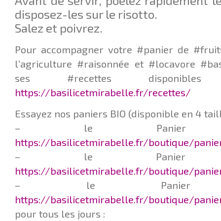
Avant de servir, poêlez rapidement le
disposez-les sur le risotto.
Salez et poivrez.
Pour accompagner votre #panier de #fruit
l’agriculture #raisonnée et #locavore #ba
ses #recettes disponib
https://basilicetmirabelle.fr/recettes/
Essayez nos paniers BIO (disponible en 4 taill
– le Panier Q
https://basilicetmirabelle.fr/boutique/pani
– le Panier L
https://basilicetmirabelle.fr/boutique/pani
– le Panier F
https://basilicetmirabelle.fr/boutique/panie
pour tous les jours :