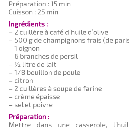
Préparation : 15 min
Cuisson : 25 min
Ingrédients :
– 2 cuillère à café d’huile d’olive
– 500 g de champignons frais (de pari
– 1 oignon
– 6 branches de persil
– ½ litre de lait
– 1/8 bouillon de poule
– citron
– 2 cuillères à soupe de farine
– crème épaisse
– sel et poivre
Préparation :
Mettre dans une casserole, l’huil