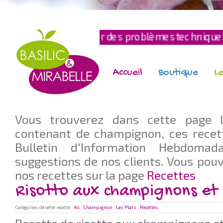
t rencontrer des problèmes techniques, si c'est l
Accueil
Boutique
Le
Vous trouverez dans cette page l
contenant de champignon, ces recet
Bulletin d'Information Hebdomad
suggestions de nos clients. Vous pouv
nos recettes sur la page
Recettes
Risotto aux champignons et 
Catégories de cette recette :
Ail
,
Champignon
,
Les Plats
,
Recettes