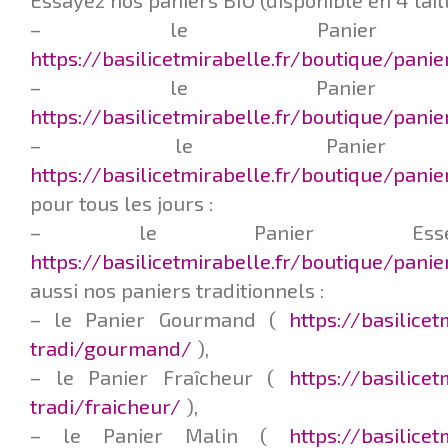
Essayez nos paniers BIO (disponible en 4 taill
– le Panier Q
https://basilicetmirabelle.fr/boutique/pani
– le Panier L
https://basilicetmirabelle.fr/boutique/pani
– le Panier F
https://basilicetmirabelle.fr/boutique/panie
pour tous les jours :
– le Panier Esse
https://basilicetmirabelle.fr/boutique/pani
aussi nos paniers traditionnels :
– le Panier Gourmand (
https://basilice
tradi/gourmand/
),
– le Panier Fraîcheur (
https://basilice
tradi/fraicheur/
),
– le Panier Malin (
https://basilice