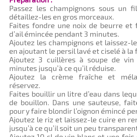
Passez les champignons sous un fil
détaillez-les en gros morceaux.
Faites fondre une noix de beurre et f
d’ail émincée pendant 3 minutes.
Ajoutez les champignons et laissez-le
en ajoutant le persil lavé et ciselé à la f
Ajoutez 3 cuillères à soupe de vin 
minutes jusqu’à ce qu’il réduise.
Ajoutez la crème fraîche et méla
réservez.
Faites bouillir un litre d’eau dans leq
de bouillon. Dans une sauteuse, faite
pour y faire blondir l’oignon émincé p
Ajoutez le riz et laissez-le cuire en
jusqu’à ce qu’il soit un peu transparen
Ajoutez 10 cl de vin blanc et une fois q