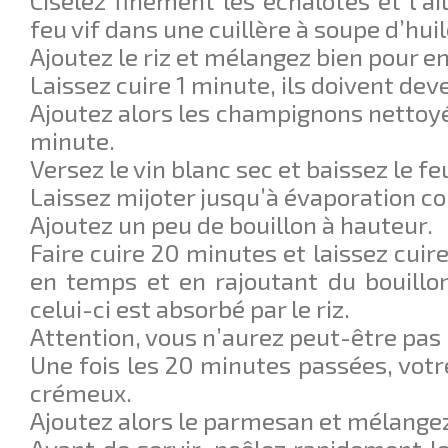
Ciselez finement les échalotes et l’ail
feu vif dans une cuillère à soupe d’huil
Ajoutez le riz et mélangez bien pour en
Laissez cuire 1 minute, ils doivent dev
Ajoutez alors les champignons nettoyés
minute.
Versez le vin blanc sec et baissez le fe
Laissez mijoter jusqu’à évaporation c
Ajoutez un peu de bouillon à hauteur.
Faire cuire 20 minutes et laissez cui
en temps et en rajoutant du bouillo
celui-ci est absorbé par le riz.
Attention, vous n’aurez peut-être pas 
Une fois les 20 minutes passées, votre
crémeux.
Ajoutez alors le parmesan et mélangez 