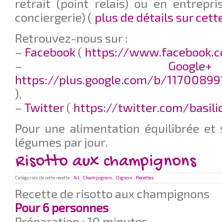
retrait (point relais) ou en entrepri
conciergerie) (
plus de détails sur cet
Retrouvez-nous sur :
–
Facebook
(
https://www.facebook.c
–
G
https://plus.google.com/b/11700899
),
–
Twitter
(
https://twitter.com/basil
Pour une alimentation équilibrée et 
légumes par jour.
Risotto aux champignons
Catégories de cette recette :
Ail
,
Champignon
,
Oignon
,
Recettes
Recette de risotto aux champignons
Pour 6 personnes
Préparation : 10 minutes