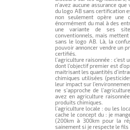
n’avez aucune assurance que v
du logo AB sans certification e
non seulement opère une c
énormément du mal à des entre
une variante de ses site
conventionnels, mais mettent
sans le logo AB. Là, la confu
pouvoir annoncer vendre un pro
certifiés.
l’agriculture raisonnée : c’est
dont l’objectif premier est d’o
maitrisant les quantités d’int
chimiques utilisées (pesticide
leur impact sur l’environnement
ne s’approche de l’agricultur
avez en agriculture raisonnée,
produits chimiques.
l’agriculture locale : ou les l
cache le concept du : je mang
(200km à 300km pour la rég
sainement si je respecte le fi