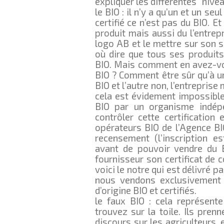
expliquer les différentes “nive
le BIO : il n’y a qu’un et un seul
certifié ce n’est pas du BIO. E
produit mais aussi du l’entrep
logo AB et le mettre sur son si
où dire que tous ses produits
BIO. Mais comment en avez-vou
BIO ? Comment être sûr qu’à u
BIO et l’autre non, l’entreprise 
cela est évidement impossible s
BIO par un organisme indép
contrôler cette certification 
opérateurs BIO de l’Agence BIO
recensement (l’inscription e
avant de pouvoir vendre du 
fournisseur son certificat de 
voici le notre qui est délivré p
nous vendons exclusivement 
d’origine BIO et certifiés.
le faux BIO : cela représent
trouvez sur la toile. Ils pren
discours sur les agriculteurs